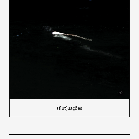
(flut)uações